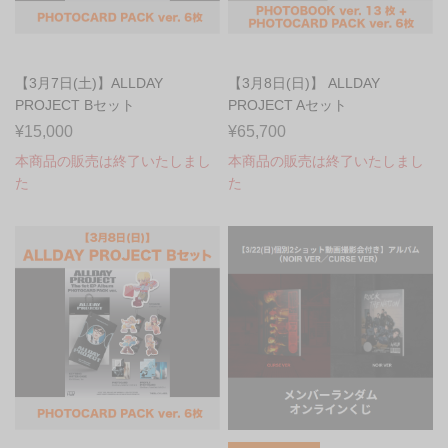
【3月7日(土)】ALLDAY
【3月8日(日)】 ALLDAY
PROJECT Bセット
PROJECT Aセット
PHOTOCARD P...
PHOTOBOOK ...
¥15,000
¥65,700
本商品の販売は終了いたしまし
本商品の販売は終了いたしまし
た
た