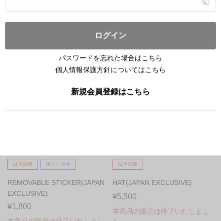
¥3,900
¥2,500
本商品の販売は終了いたしまし
本商品の販売は終了いたしまし
た
た
ログイン
パスワードを忘れた場合はこちら
個人情報保護方針についてはこちら
新規会員登録はこちら
日本限定
ポスト投函
日本限定
REMOVABLE STICKER(JAPAN
HAT(JAPAN EXCLUSIVE)
EXCLUSIVE)
¥5,500
¥1,800
本商品の販売は終了いたしまし