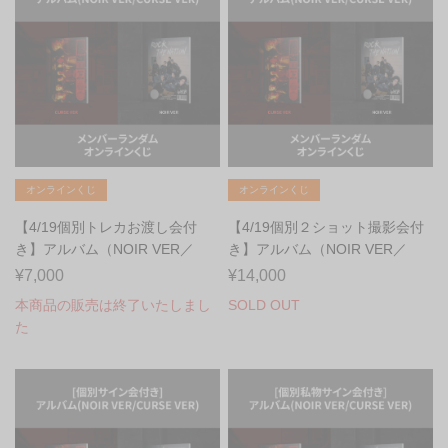
オンラインくじ
オンラインくじ
【4/19個別トレカお渡し会付
【4/19個別２ショット撮影会付
き】アルバム（NOIR VER／
き】アルバム（NOIR VER／
CURSE VER...
CURSE VE...
¥7,000
¥14,000
本商品の販売は終了いたしまし
SOLD OUT
た