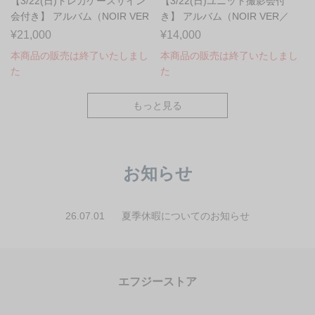
【3/22(日)トレカケースサイン
【3/22(日)ユニット撮影会付
会付き】 アルバム（NOIR VER
き】 アルバム（NOIR VER／
／CURS...
CURSE V...
¥21,000
¥14,000
本商品の販売は終了いたしまし
本商品の販売は終了いたしまし
た
た
もっと見る
お知らせ
26.07.01
夏季休暇についてのお知らせ
エフジーストア