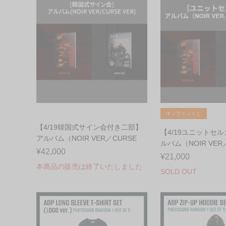
オンラインくじ
【4/19韓国式サイン会付き二部】
【4/19ユニットセ
アルバム（NOIR VER／CURSE
ルバム（NOIR VER
VER...
¥42,000
VER）...
¥21,000
本商品の販売は終了いたしました
SOLD OUT