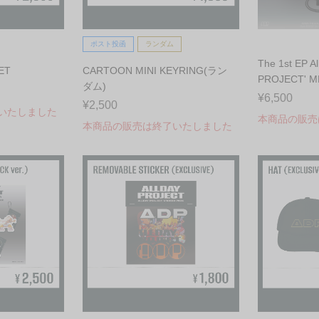
ポスト投函
ランダム
The 1st EP A
ET
CARTOON MINI KEYRING(ラン
PROJECT' ME
ダム)
¥6,500
¥2,500
いたしました
本商品の販売
本商品の販売は終了いたしました