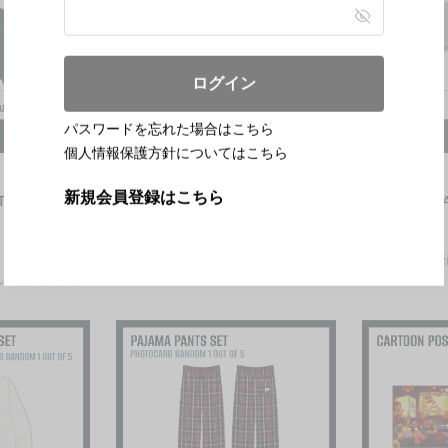
ログイン
パスワードを忘れた場合はこちら
個人情報保護方針についてはこちら
新規会員登録はこちら
T (LOGO
TRAINING PANTS SET
FUR HEADB
¥13,700
¥6,900
本商品の販売は終了いたしました
本商品の販売
いたしました