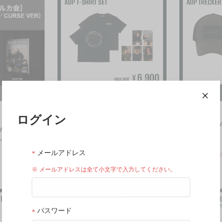
ログイン
T-SHIRT SET
TRECKER HA
ルカ会付き】ア
¥6,900
¥5,500
／CURSE
メールアドレス
本商品の販売は終了いたしました
本商品の販売
※ メールアドレスは全て小文字で入力してください。
パスワード